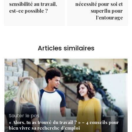
sensibilité au travail,
nécessité pour soi et
est-ce possible ?
superflu pour
l’entourage
Articles similaires
Sauter le pas
« Alors, tu as trouvé du travail ? » – 4 conseils pour
bien vivre sa recherche d’emploi