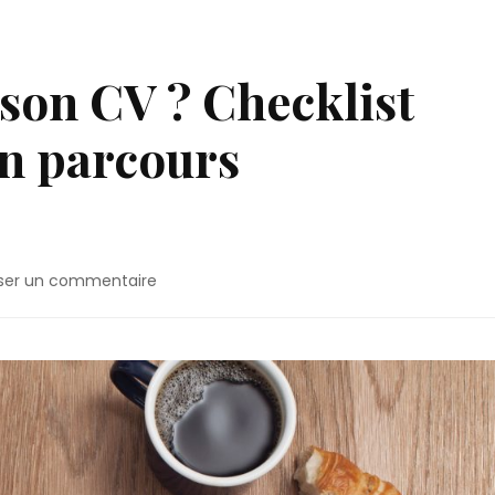
son CV ? Checklist
on parcours
sser un commentaire