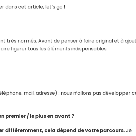
dans cet article, let’s go !
nt très normés. Avant de penser à faire original et à ajou
’y faire figurer tous les éléments indispensables.
léphone, mail, adresse) : nous n’allons pas développer c
n premier / le plus en avant ?
ser différemment, cela dépend de votre parcours.
Je