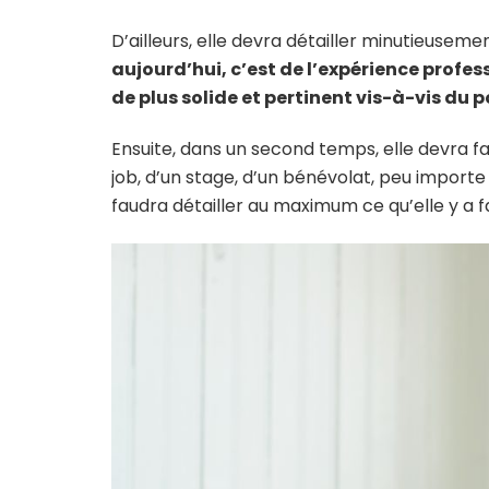
D’ailleurs, elle devra détailler minutieusemen
aujourd’hui, c’est de l’expérience profes
de plus solide et pertinent vis-à-vis du p
Ensuite, dans un second temps, elle devra fai
job, d’un stage, d’un bénévolat, peu importe
faudra détailler au maximum ce qu’elle y a fa