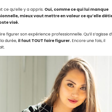
t ce qu’elle y a appris.
Oui, comme ce qui lui manque
sionnelle, mieux vaut mettre en valeur ce qu’elle déti
oste visé.
re figurer son expérience professionnelle. Qu’il s’agisse d
 la durée,
il faut TOUT faire figurer.
Encore une fois, il
it.