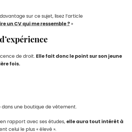
vantage sur ce sujet, lisez l’article
e un CV qui me ressemble ?
»
 d’expérience
licence de droit.
Elle fait donc le point sur son jeune
ère fois.
e dans une boutique de vêtement.
e en rapport avec ses études,
elle aura tout intérêt à
t celui le plus « élevé ».