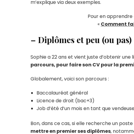
m’explique via deux exemples.
Pour en apprendre da
«
Comment fair
– Diplômes et peu (ou pas)
Sophie a 22 ans et vient juste d’obtenir une 
parcours, pour faire son CV pour la premi
Globalement, voici son parcours :
Baccalauréat général
Licence de droit (bac+3)
Job d’été d’un mois en tant que vendeus
Bon, dans ce cas, si elle recherche un post
mettre en premier ses diplômes
, notammen