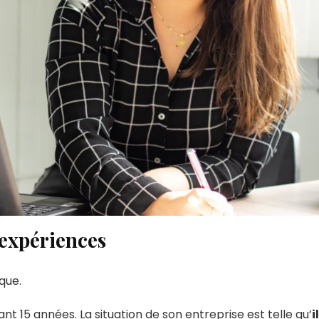
’expériences
que.
nt 15 années. La situation de son entreprise est telle qu’
il