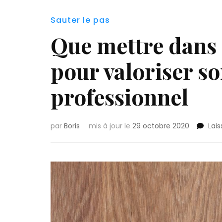
Sauter le pas
Que mettre dans 
pour valoriser s
professionnel
par
Boris
mis à jour le
29 octobre 2020
Lai