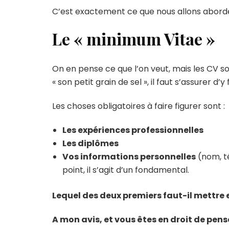
C’est exactement ce que nous allons aborder 
Le « minimum Vitae »
On en pense ce que l’on veut, mais les CV so
« son petit grain de sel », il faut s’assurer d
Les choses obligatoires à faire figurer sont :
Les expériences professionnelles
Les diplômes
Vos informations personnelles
(nom, té
point, il s’agit d’un fondamental.
Lequel des deux premiers faut-il mettre e
A mon avis, et vous êtes en droit de pen