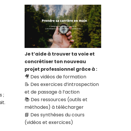
Je t’aide à trouver ta voie et
concrétiser ton nouveau
projet professionnel grâce à :
🎥 Des vidéos de formation
📝 Des exercices d’introspection
et de passage à l’action
 ;
📚 Des ressources (outils et
it.
méthodes) à télécharger
📘 Des synthèses du cours
(vidéos et exercices)