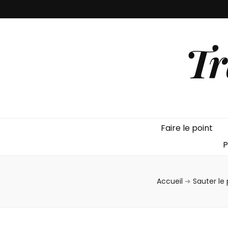
Tr
Faire le point
P
Accueil
➜
Sauter le