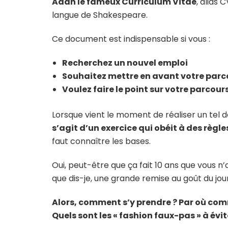
Aaah le fameux Curriculum Vitae
, alias 
langue de Shakespeare.
Ce document est indispensable si vous :
Recherchez un nouvel emploi
Souhaitez mettre en avant votre parc
Voulez faire le point sur votre parcour
Lorsque vient le moment de réaliser un tel 
s’agit d’un exercice qui obéit à des règle
faut connaître les bases.
Oui, peut-être que ça fait 10 ans que vous n’
que dis-je, une grande remise au goût du jo
Alors, comment s’y prendre ? Par où com
Quels sont les « fashion faux-pas » à évit