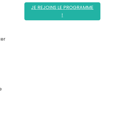
JE REJOINS LE PROGRAMME
!
ter
e